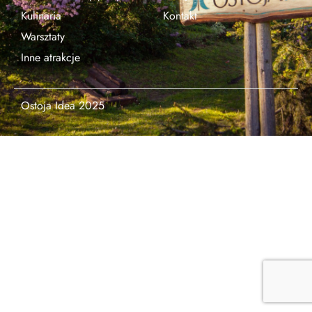
Kulinaria
Kontakt
Warsztaty
Inne atrakcje
Ostoja Idea 2025