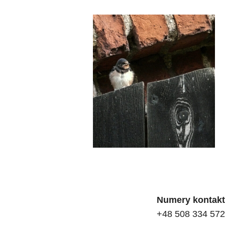
Adres:
Numery kontak
Ostoja Idea
+48 508 334 57