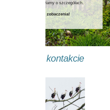
porozmawiamy o szczegółach.
Do zobaczenia!
Bądźmy w
kontakcie